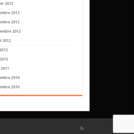
ier 2013
embre 2012
embre 2012
tembre 2012
et 2012
 2012
 2012
l 2011
embre 2010
embre 2010