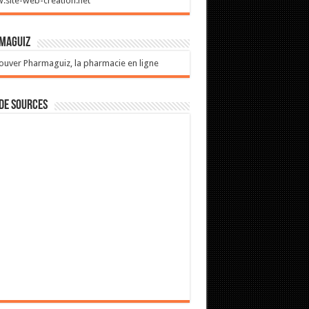
site-web-creation.net
maguiz
ouver Pharmaguiz, la pharmacie en ligne
de sources