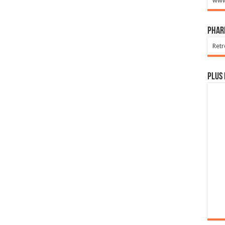
www.
Phar
Retr
Plus 