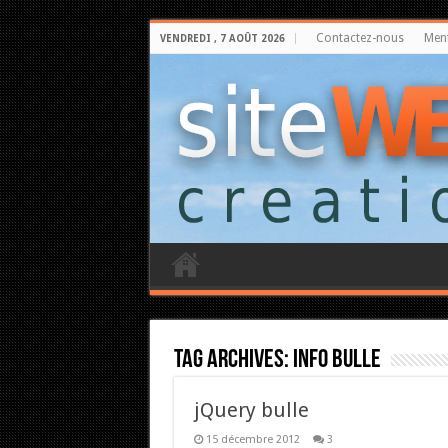
Contactez-nous
Ment
VENDREDI , 7 AOÛT 2026
Tag Archives:
info bulle
jQuery bulle
15 décembre 2012
3