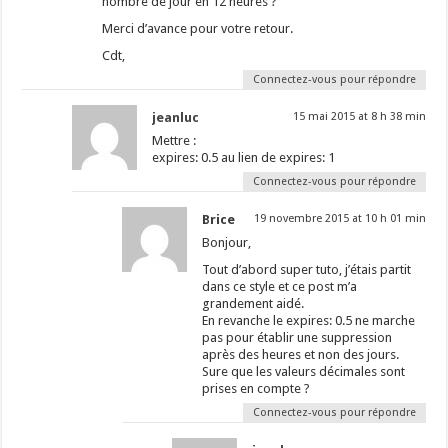
nombre de jour en 12 heures ?
Merci d’avance pour votre retour.
Cdt,
Connectez-vous pour répondre
jeanluc
15 mai 2015 at 8 h 38 min
Mettre :
expires: 0.5 au lien de expires: 1
Connectez-vous pour répondre
Brice
19 novembre 2015 at 10 h 01 min
Bonjour,
Tout d’abord super tuto, j’étais partit
dans ce style et ce post m’a
grandement aidé.
En revanche le expires: 0.5 ne marche
pas pour établir une suppression
après des heures et non des jours.
Sure que les valeurs décimales sont
prises en compte ?
Connectez-vous pour répondre