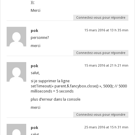
});
Merci
Connectez-vous pour répondre
pok
15 mars 2016 at 13 h 35 min
personne?
merci
Connectez-vous pour répondre
pok
15 mars 2016 at 21 h 21 min
salut,
si je supprimer la ligne
setTimeout(« parent.$.fancybox.close() », 5000); // 5000
milliseconds = 5 seconds
plus d’erreur dans la console
merci
Connectez-vous pour répondre
pok
25 mars 2016 at 15 h 31 min
salut,