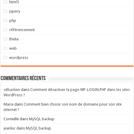
html5
jquery
php
référencement
thelia
web
wordpress
Commentaires récents
sébastien
dans
Comment désactiver la page WP-LOGIN.PHP dans les sites
WordPress ?
Maria
dans
Comment bien choisir son nom de domaine pour son site
internet ?
Corneille
dans
MySQL backup
jeanluc
dans
MySQL backup