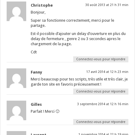
Christophe
30 août 2013 at 21 h 31 min
Bonjour,
Super sa fonctionne correctement, merci pour le
partage.
Est-il possible d’ajouter un delay d’ouverture en plus du
delay de fermeture , genre 2 ou 3 secondes apres le
chargement de la page.
Cdt
Connectez-vous pour répondre
Fanny
17 avril 2014 at 12 h 23 min
Merci beaucoup pour tes scripts, très utile et très clair, je
garde ton site en favoris précieusement !
Connectez-vous pour répondre
Gilles
3 septembre 2014 at 12 h 16 min
Parfait ! Merci 🙂
Connectez-vous pour répondre
Laurent
1 novembre 2014 at 22 h 19 min