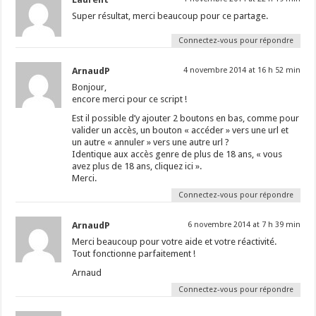
Super résultat, merci beaucoup pour ce partage.
Connectez-vous pour répondre
ArnaudP
4 novembre 2014 at 16 h 52 min
Bonjour,
encore merci pour ce script !
Est il possible d’y ajouter 2 boutons en bas, comme pour
valider un accès, un bouton « accéder » vers une url et
un autre « annuler » vers une autre url ?
Identique aux accès genre de plus de 18 ans, « vous
avez plus de 18 ans, cliquez ici ».
Merci.
Connectez-vous pour répondre
ArnaudP
6 novembre 2014 at 7 h 39 min
Merci beaucoup pour votre aide et votre réactivité.
Tout fonctionne parfaitement !
Arnaud
Connectez-vous pour répondre