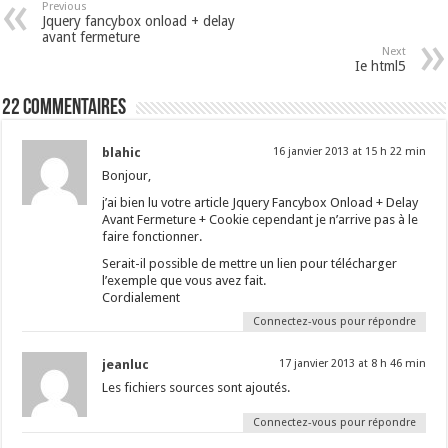
Previous
Jquery fancybox onload + delay
avant fermeture
Next
Ie html5
22 Commentaires
blahic
16 janvier 2013 at 15 h 22 min
Bonjour,
j’ai bien lu votre article Jquery Fancybox Onload + Delay
Avant Fermeture + Cookie cependant je n’arrive pas à le
faire fonctionner.
Serait-il possible de mettre un lien pour télécharger
l’exemple que vous avez fait.
Cordialement
Connectez-vous pour répondre
jeanluc
17 janvier 2013 at 8 h 46 min
Les fichiers sources sont ajoutés.
Connectez-vous pour répondre