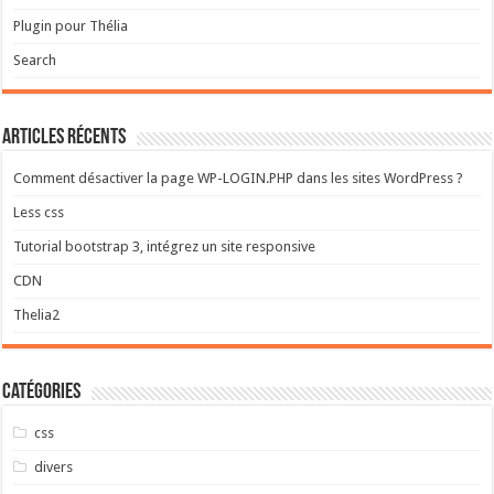
Plugin pour Thélia
Search
Articles récents
Comment désactiver la page WP-LOGIN.PHP dans les sites WordPress ?
Less css
Tutorial bootstrap 3, intégrez un site responsive
CDN
Thelia2
Catégories
css
divers